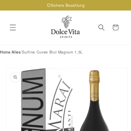
Direkt
Sichere Bezahlung
zum
Inhalt
Warenkorb
Home
/
Alles
/
Surfine Cuvée Brut Magnum 1,5L
oduktinformationen
ringen