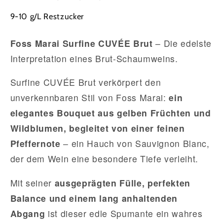
9-10 g/L Restzucker
Foss Marai Surfine CUVÉE Brut
– Die edelste
Interpretation eines Brut-Schaumweins.
Surfine CUVÉE Brut verkörpert den
unverkennbaren Stil von Foss Marai:
ein
elegantes Bouquet aus gelben Früchten und
Wildblumen, begleitet von einer feinen
Pfeffernote
– ein Hauch von Sauvignon Blanc,
der dem Wein eine besondere Tiefe verleiht.
Mit seiner
ausgeprägten Fülle, perfekten
Balance und einem lang anhaltenden
Abgang
ist dieser edle Spumante ein wahres