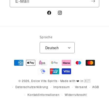
E-Mail
Facebook
Instagram
Sprache
Deutsch
Zahlungsmethoden
© 2026,
Dolce Vita Spirits
- Made with ❤️ in 🇦🇹
Datenschutzerklärung
Impressum
Versand
AGB
Kontaktinformationen
Widerrufsrecht