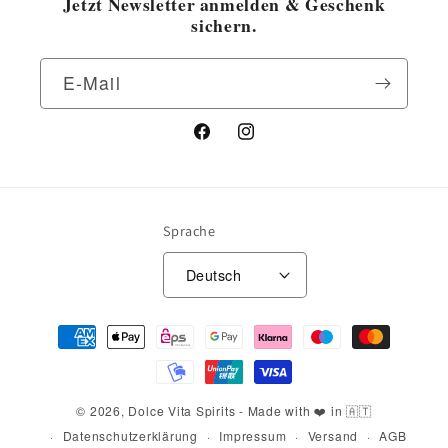
Jetzt Newsletter anmelden & Geschenk
sichern.
E-Mail
Facebook
Instagram
Sprache
Deutsch
Zahlungsmethoden
© 2026,
Dolce Vita Spirits
- Made with ❤️ in 🇦🇹
Datenschutzerklärung
Impressum
Versand
AGB